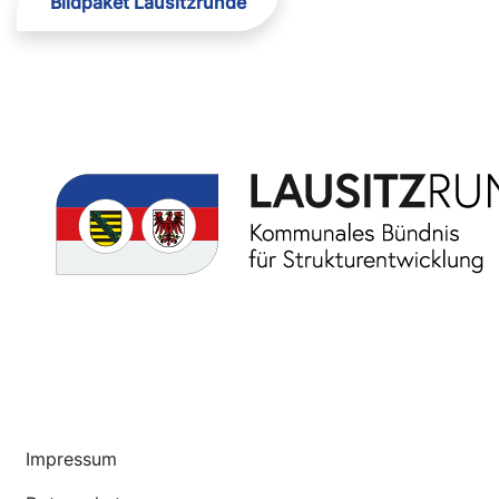
Bildpaket Lausitzrunde
Impressum