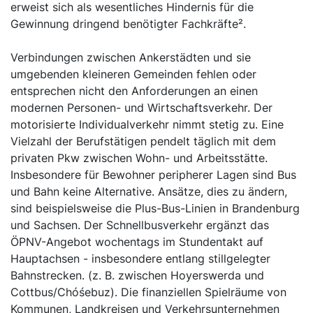
erweist sich als wesentliches Hindernis für die
Gewinnung dringend benötigter Fachkräfte².
Verbindungen zwischen Ankerstädten und sie
umgebenden kleineren Gemeinden fehlen oder
entsprechen nicht den Anforderungen an einen
modernen Personen- und Wirtschaftsverkehr. Der
motorisierte Individualverkehr nimmt stetig zu. Eine
Vielzahl der Berufstätigen pendelt täglich mit dem
privaten Pkw zwischen Wohn- und Arbeitsstätte.
Insbesondere für Bewohner peripherer Lagen sind Bus
und Bahn keine Alternative. Ansätze, dies zu ändern,
sind beispielsweise die Plus-Bus-Linien in Brandenburg
und Sachsen. Der Schnellbusverkehr ergänzt das
ÖPNV-Angebot wochentags im Stundentakt auf
Hauptachsen - insbesondere entlang stillgelegter
Bahnstrecken. (z. B. zwischen Hoyerswerda und
Cottbus/Chóśebuz). Die finanziellen Spielräume von
Kommunen, Landkreisen und Verkehrsunternehmen