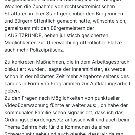
Wochen die Zunahme von rechtsextremistischen
Straftaten in Ihrer Stadt gegenüber den Bürgerinnen
und Bürgern öffentlich gemacht hatte, wünschte sich,
gemeinsam mit den Bürgermeistern der
LAUSITZRUNDE, neben juristisch gesicherten
Möglichkeiten zur Überwachung öffentlicher Plätze
auch mehr Polizeipräsenz.
Zu konkreten Maßnahmen, die in dem Arbeitsgespräch
diskutiert wurden, sagte der Innenminister, es werde
schon in der nächsten Zeit mehr Angebote seitens des
Landes in Form von Programmen zur Aufklärungsarbeit
geben.
Zu den Fragen nach Möglichkeiten von punktueller
Videoüberwachung führte er weiter aus: „Ich habe der
kommunalen Familie schon signalisiert, dass ich das
Ordnungsbehördengesetz anfassen will und auch beim
Thema Beinfreiheit für die Kommunen da einen
Schwerpunkt sehe und auch glaube, dass wir da ran