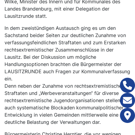
Wilke, Minister des Innern und für Kommunales des
Landes Brandenburg, mit einer Delegation der
Lausitzrunde statt.
In dem zweistündigen Austausch ging es um den
Sachstand beider Seiten zur deutlichen Zunahme von
verfassungsfeindlichen Straftaten und zum Erstarken
rechtsextremistischer Zusammenschlüsse in der
Lausitz. Bei der Diskussion um mögliche
Handlungsoptionen brachten die Bürgermeister der
LAUSITZRUNDE auch Fragen zur Kommunalverfassung
ein.
Denn neben der Zunahme von rechtsextremistischen
Straftaten und „Werbeveranstaltungen“ für diverse
rechtsextremistische Jugendorganisationen stellen
auch systematische Blockaden kommunalpolitischer
Entwicklung in vielen Gemeinden mittlerweile eine
deutliche Belastung der Verwaltungen dar.
Bürgermeisterin Christine Herntier, die vor wenigen