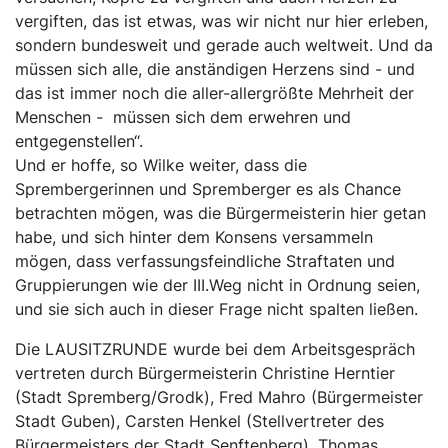
vergiften, das ist etwas, was wir nicht nur hier erleben,
sondern bundesweit und gerade auch weltweit. Und da
müssen sich alle, die anständigen Herzens sind - und
das ist immer noch die aller-allergrößte Mehrheit der
Menschen - müssen sich dem erwehren und
entgegenstellen“.
Und er hoffe, so Wilke weiter, dass die
Sprembergerinnen und Spremberger es als Chance
betrachten mögen, was die Bürgermeisterin hier getan
habe, und sich hinter dem Konsens versammeln
mögen, dass verfassungsfeindliche Straftaten und
Gruppierungen wie der III.Weg nicht in Ordnung seien,
und sie sich auch in dieser Frage nicht spalten ließen.
Die LAUSITZRUNDE wurde bei dem Arbeitsgespräch
vertreten durch Bürgermeisterin Christine Herntier
(Stadt Spremberg/Grodk), Fred Mahro (Bürgermeister
Stadt Guben), Carsten Henkel (Stellvertreter des
Bürgermeisters der Stadt Senftenberg), Thomas