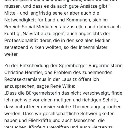
müssen, und dass es da auch gute Ansätze gibt.“
Mittel- und langfristig sehe er aber auch die
Notwendigkeit für Land und Kommunen, sich im
Bereich Social Media neu aufzustellen und dabei auch
künftig „Naivität abzulegen“, auch angesichts der
Professionalität derer, die in den sozialen Medien
zersetzend wirken wollten, so der Innenminister
weiter.
Zu der Entscheidung der Spremberger Bürgermeisterin
Christine Herntier, das Problem des zunehmenden
Rechtsextremismus in der Lausitz öffentlich
anzusprechen, sagte René Wilke:
„Dass die Bürgermeisterin das nicht verschweigt, finde
ich nach wie vor einen mutigen und richtigen Schritt,
dass mit offenem Visier solche Themen angesprochen
werden. Dass wir gesellschaftliche Schwierigkeiten
haben und Fliehkräfte und auch Menschen, die
versuchen, Köpfe zu vergiften und auch Herzen zu