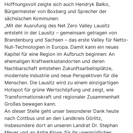
Hoffnungsvoll zeigte sich auch Hendryk Balko,
Bürgermeister von Boxberg und Sprecher der
sächsischen Kommunen:
„Mit der Ausrufung des Net Zero Valley Lausitz
entsteht in der Lausitz – gemeinsam getragen von
Brandenburg und Sachsen – das erste Valley für Netto-
Null-Technologien in Europa. Damit kann ein neues
Kapitel für eine Region im Aufbruch beginnen: An
ehemaligen Kraftwerksstandorten und deren
Nachbarschaft entstehen Zukunftsarbeitsplätze,
modernste Industrie und neue Perspektiven für die
Menschen. Die Lausitz wird zu einem einzigartigen
Hotspot für grüne Wertschöpfung und zeigt, wie
Transformationskraft und regionaler Zusammenhalt
Großes bewegen kann.
An dieser Stelle geht unser besonderer Dank heute
nach Cottbus und an den Landkreis Görlitz,
insbesondere dort an unseren Landrat Dr. Stephan
Meyer und an Antje Klose, für ihr unermüdliches