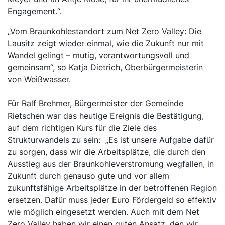
Engagement.“.
„Vom Braunkohlestandort zum Net Zero Valley: Die
Lausitz zeigt wieder einmal, wie die Zukunft nur mit
Wandel gelingt – mutig, verantwortungsvoll und
gemeinsam“, so Katja Dietrich, Oberbürgermeisterin
von Weißwasser.
Für Ralf Brehmer, Bürgermeister der Gemeinde
Rietschen war das heutige Ereignis die Bestätigung,
auf dem richtigen Kurs für die Ziele des
Strukturwandels zu sein: „Es ist unsere Aufgabe dafür
zu sorgen, dass wir die Arbeitsplätze, die durch den
Ausstieg aus der Braunkohleverstromung wegfallen, in
Zukunft durch genauso gute und vor allem
zukunftsfähige Arbeitsplätze in der betroffenen Region
ersetzen. Dafür muss jeder Euro Fördergeld so effektiv
wie möglich eingesetzt werden. Auch mit dem Net
Zero Valley haben wir einen guten Ansatz, den wir