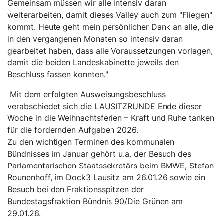
Gemeinsam müssen wir alle intensiv daran
weiterarbeiten, damit dieses Valley auch zum "Fliegen"
kommt. Heute geht mein persönlicher Dank an alle, die
in den vergangenen Monaten so intensiv daran
gearbeitet haben, dass alle Voraussetzungen vorlagen,
damit die beiden Landeskabinette jeweils den
Beschluss fassen konnten."
Mit dem erfolgten Ausweisungsbeschluss
verabschiedet sich die LAUSITZRUNDE Ende dieser
Woche in die Weihnachtsferien – Kraft und Ruhe tanken
für die fordernden Aufgaben 2026.
Zu den wichtigen Terminen des kommunalen
Bündnisses im Januar gehört u.a. der Besuch des
Parlamentarischen Staatssekretärs beim BMWE, Stefan
Rounenhoff, im Dock3 Lausitz am 26.01.26 sowie ein
Besuch bei den Fraktionsspitzen der
Bundestagsfraktion Bündnis 90/Die Grünen am
29.01.26.