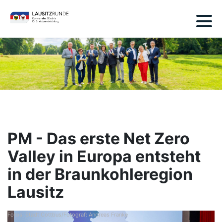
PM - Das erste Net Zero
Valley in Europa entsteht
in der Braunkohleregion
Lausitz
Fotos: Stadt Cottbus/Fotograf: Andreas Franke