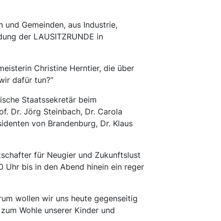
n und Gemeinden, aus Industrie,
nladung der LAUSITZRUNDE in
isterin Christine Herntier, die über
ir dafür tun?“
ische Staatssekretär beim
f. Dr. Jörg Steinbach, Dr. Carola
identen von Brandenburg, Dr. Klaus
schafter für Neugier und Zukunftslust
 Uhr bis in den Abend hinein ein reger
arum wollen wir uns heute gegenseitig
n zum Wohle unserer Kinder und