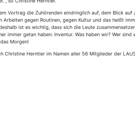
.“, so Christine Herntier.
inem Vortrag die Zuhörenden eindringlich auf, dem Blick au
ein Arbeiten gegen Routinen, gegen Kultur und das heißt imm
 deshalb ist es wichtig, dass sich die Leute zusammensetzen
her immer getan haben: Inventur. Was haben wir? Wer sind
 das Morgen!
ach Christine Herntier im Namen aller 56 Mitglieder der L