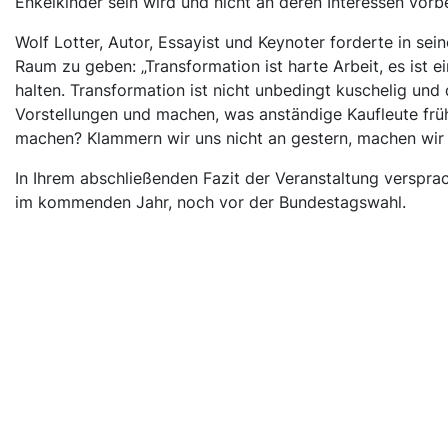
Enkelkinder sein wird und nicht an deren Interessen vorbei
Wolf Lotter, Autor, Essayist und Keynoter forderte in se
Raum zu geben: „Transformation ist harte Arbeit, es ist 
halten. Transformation ist nicht unbedingt kuschelig und
Vorstellungen und machen, was anständige Kaufleute frü
machen? Klammern wir uns nicht an gestern, machen wir
In Ihrem abschließenden Fazit der Veranstaltung verspr
im kommenden Jahr, noch vor der Bundestagswahl.