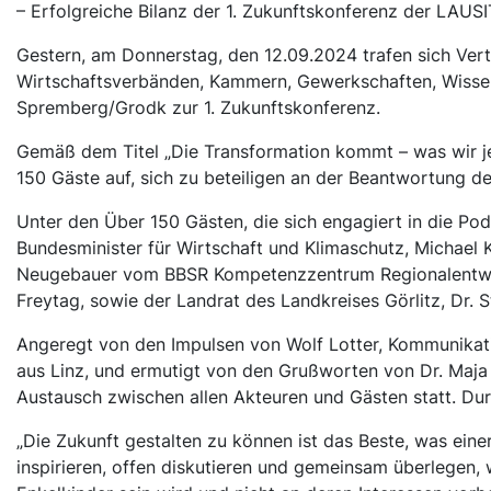
– Erfolgreiche Bilanz der 1. Zukunftskonferenz der LA
Gestern, am Donnerstag, den 12.09.2024 trafen sich Vertr
Wirtschaftsverbänden, Kammern, Gewerkschaften, Wissens
Spremberg/Grodk zur 1. Zukunftskonferenz.
Gemäß dem Titel „Die Transformation kommt – was wir jetz
150 Gäste auf, sich zu beteiligen an der Beantwortung de
Unter den Über 150 Gästen, die sich engagiert in die Po
Bundesminister für Wirtschaft und Klimaschutz, Michael K
Neugebauer vom BBSR Kompetenzzentrum Regionalentwickl
Freytag, sowie der Landrat des Landkreises Görlitz, Dr. 
Angeregt von den Impulsen von Wolf Lotter, Kommunikatio
aus Linz, und ermutigt von den Grußworten von Dr. Maja 
Austausch zwischen allen Akteuren und Gästen statt. Du
„Die Zukunft gestalten zu können ist das Beste, was einer
inspirieren, offen diskutieren und gemeinsam überlegen,