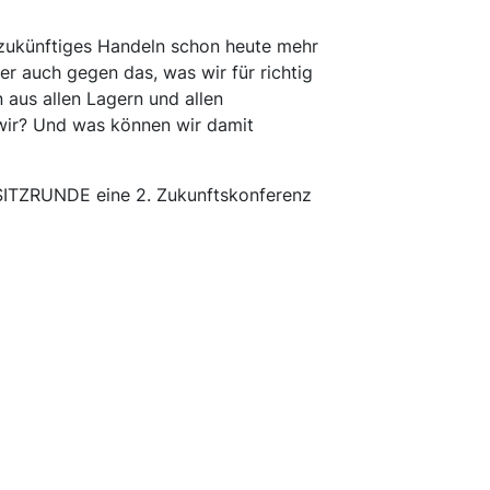
f zukünftiges Handeln schon heute mehr
er auch gegen das, was wir für richtig
 aus allen Lagern und allen
 wir? Und was können wir damit
AUSITZRUNDE eine 2. Zukunftskonferenz