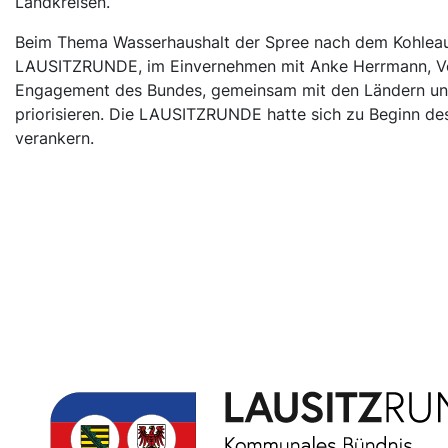
Landkreisen.
Beim Thema Wasserhaushalt der Spree nach dem Kohleauss
LAUSITZRUNDE, im Einvernehmen mit Anke Herrmann, Vo
Engagement des Bundes, gemeinsam mit den Ländern und
priorisieren. Die LAUSITZRUNDE hatte sich zu Beginn des
verankern.