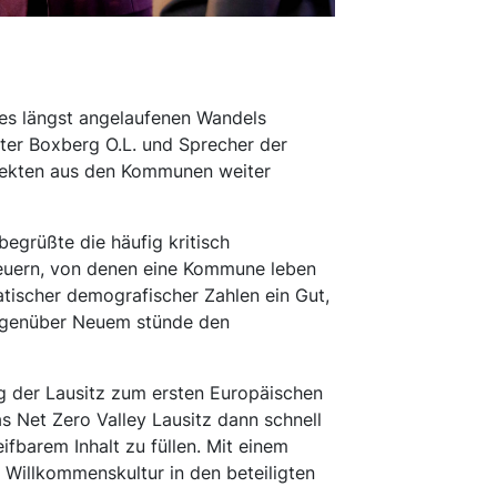
es längst angelaufenen Wandels
ter Boxberg O.L. und Sprecher der
jekten aus den Kommunen weiter
grüßte die häufig kritisch
steuern, von denen eine Kommune leben
atischer demografischer Zahlen ein Gut,
gegenüber Neuem stünde den
 der Lausitz zum ersten Europäischen
as Net Zero Valley Lausitz dann schnell
fbarem Inhalt zu füllen. Mit einem
 Willkommenskultur in den beteiligten