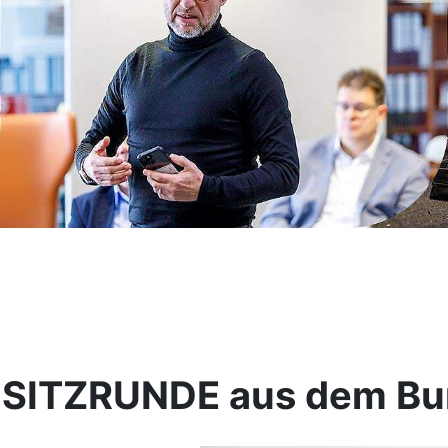
USITZRUNDE aus dem B