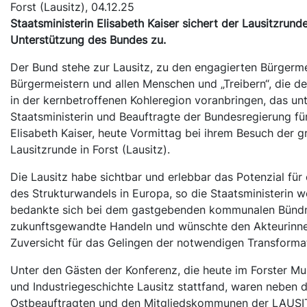
Forst (Lausitz), 04.12.25
Staatsministerin Elisabeth Kaiser sichert der Lausitzrund
Unterstützung des Bundes zu.
Der Bund stehe zur Lausitz, zu den engagierten Bürgerm
Bürgermeistern und allen Menschen und „Treibern“, die d
in der kernbetroffenen Kohleregion voranbringen, das unt
Staatsministerin und Beauftragte der Bundesregierung fü
Elisabeth Kaiser, heute Vormittag bei ihrem Besuch der 
Lausitzrunde in Forst (Lausitz).
Die Lausitz habe sichtbar und erlebbar das Potenzial für
des Strukturwandels in Europa, so die Staatsministerin we
bedankte sich bei dem gastgebenden kommunalen Bündn
zukunftsgewandte Handeln und wünschte den Akteurinn
Zuversicht für das Gelingen der notwendigen Transforma
Unter den Gästen der Konferenz, die heute im Forster Mu
und Industriegeschichte Lausitz stattfand, waren neben 
Ostbeauftragten und den Mitgliedskommunen der LAU