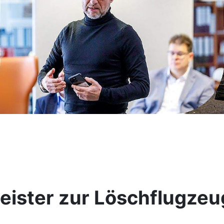
ister zur Löschflugzeug