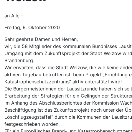
an Alle -
Freitag, 9. Oktober 2020
Sehr geehrte Damen und Herren,
wir, die 58 Mitglieder des kommunalen Bündnisses Lausi
Umgang mit dem Zukunftsprojekt der Stadt Welzow wird
Brandenburg.
Wir erwarten, dass die Stadt Welzow, die wie keine ande
aktiven Tagebau betroffen ist, beim Projekt „Errichtung 
Katastrophenschutzzentrums“ aktiv unterstützt wird!
Die BürgermeisterInnen der Laussitzrunde haben sich seit
Erarbeitung der Strategien für ein Gelingen der Struktur
Im Anhang des Abschlussberichtes der Kommission Wach
Beschäftigung ist das Zukunftsprojekt noch unter der Übe
Löschflugzeugstaffel“ durch die Kommunen der Lausitzr
festgeschrieben worden.
Für ein Europäisches Brand- und Katastrophenschutzzen