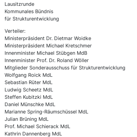
Lausitzrunde
Kommunales Bündnis
für Strukturentwicklung
Verteiler:
Ministerpräsident Dr. Dietmar Woidke
Ministerpräsident Michael Kretschmer
Innenminister Michael Stübgen MdB
Innenminister Prof. Dr. Roland Wöller
Mitglieder Sonderausschuss für Strukturentwicklung
Wolfgang Roick MdL
Sebastian Rüter MdL
Ludwig Scheetz MdL
Steffen Kubitzki MdL
Daniel Münschke MdL
Marianne Spring-Räumschüssel MdL
Julian Brüning MdL
Prof. Michael Schierack MdL
Kathrin Dannenberg MdL