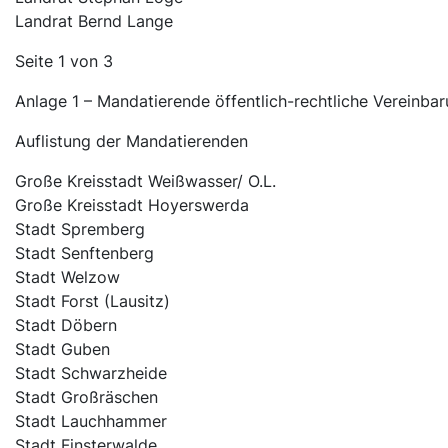
Landrat Bernd Lange
Seite 1 von 3
Anlage 1 – Mandatierende öffentlich-rechtliche Vereinba
Auflistung der Mandatierenden
Große Kreisstadt Weißwasser/ O.L.
Große Kreisstadt Hoyerswerda
Stadt Spremberg
Stadt Senftenberg
Stadt Welzow
Stadt Forst (Lausitz)
Stadt Döbern
Stadt Guben
Stadt Schwarzheide
Stadt Großräschen
Stadt Lauchhammer
Stadt Finsterwalde