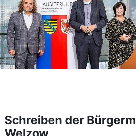
Schreiben der Bürgerme
Welzow