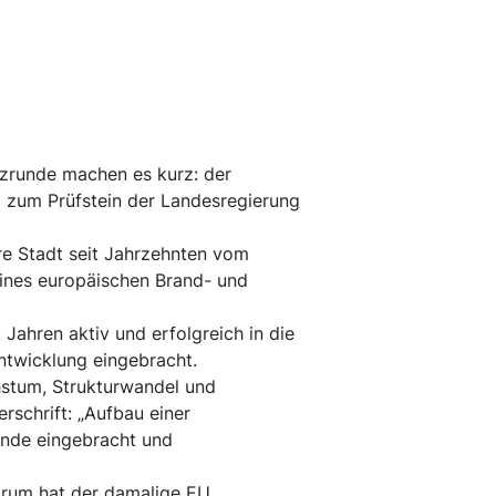
tzrunde machen es kurz: der
 zum Prüfstein der Landesregierung
re Stadt seit Jahrzehnten vom
eines europäischen Brand- und
 Jahren aktiv und erfolgreich in die
entwicklung eingebracht.
stum, Strukturwandel und
rschrift: „Aufbau einer
unde eingebracht und
trum hat der damalige EU