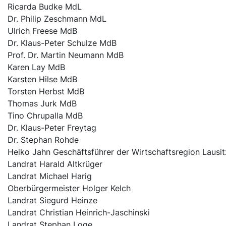
Ricarda Budke MdL
Dr. Philip Zeschmann MdL
Ulrich Freese MdB
Dr. Klaus-Peter Schulze MdB
Prof. Dr. Martin Neumann MdB
Karen Lay MdB
Karsten Hilse MdB
Torsten Herbst MdB
Thomas Jurk MdB
Tino Chrupalla MdB
Dr. Klaus-Peter Freytag
Dr. Stephan Rohde
Heiko Jahn Geschäftsführer der Wirtschaftsregion Lausit
Landrat Harald Altkrüger
Landrat Michael Harig
Oberbürgermeister Holger Kelch
Landrat Siegurd Heinze
Landrat Christian Heinrich-Jaschinski
Landrat Stephan Loge