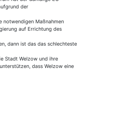
aufgrund der
lle notwendigen Maßnahmen
gierung auf Errichtung des
n, dann ist das das schlechteste
ie Stadt Welzow und ihre
u unterstützen, dass Welzow eine