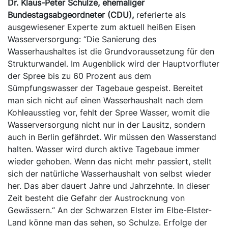
Dr. Klaus-Peter Schulze, ehemaliger
Bundestagsabgeordneter (CDU),
referierte als
ausgewiesener Experte zum aktuell heißen Eisen
Wasserversorgung: “Die Sanierung des
Wasserhaushaltes ist die Grundvoraussetzung für den
Strukturwandel. Im Augenblick wird der Hauptvorfluter
der Spree bis zu 60 Prozent aus dem
Sümpfungswasser der Tagebaue gespeist. Bereitet
man sich nicht auf einen Wasserhaushalt nach dem
Kohleausstieg vor, fehlt der Spree Wasser, womit die
Wasserversorgung nicht nur in der Lausitz, sondern
auch in Berlin gefährdet. Wir müssen den Wasserstand
halten. Wasser wird durch aktive Tagebaue immer
wieder gehoben. Wenn das nicht mehr passiert, stellt
sich der natürliche Wasserhaushalt von selbst wieder
her. Das aber dauert Jahre und Jahrzehnte. In dieser
Zeit besteht die Gefahr der Austrocknung von
Gewässern.“ An der Schwarzen Elster im Elbe-Elster-
Land könne man das sehen, so Schulze. Erfolge der