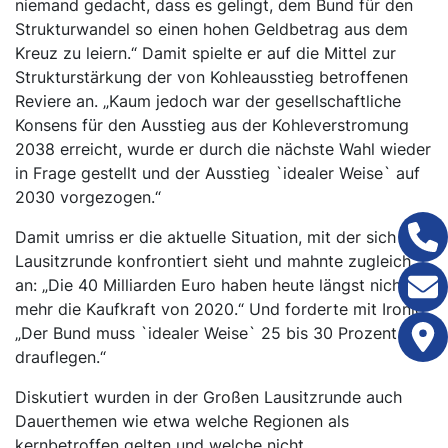
niemand gedacht, dass es gelingt, dem Bund für den
Strukturwandel so einen hohen Geldbetrag aus dem
Kreuz zu leiern.“ Damit spielte er auf die Mittel zur
Strukturstärkung der von Kohleausstieg betroffenen
Reviere an. „Kaum jedoch war der gesellschaftliche
Konsens für den Ausstieg aus der Kohleverstromung
2038 erreicht, wurde er durch die nächste Wahl wieder
in Frage gestellt und der Ausstieg `idealer Weise` auf
2030 vorgezogen.“
Damit umriss er die aktuelle Situation, mit der sich die
Lausitzrunde konfrontiert sieht und mahnte zugleich
an: „Die 40 Milliarden Euro haben heute längst nicht
mehr die Kaufkraft von 2020.“ Und forderte mit Ironie:
„Der Bund muss `idealer Weise` 25 bis 30 Prozent
drauflegen.“
Diskutiert wurden in der Großen Lausitzrunde auch
Dauerthemen wie etwa welche Regionen als
kernbetroffen gelten und welche nicht.