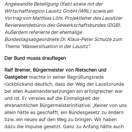
Angewandte Beteiligung (Ifab) sowie mit der
Wirtschaftsregion Lausitz GmbH (WRL) sowie ein
Vortrag von Matthias Löhr, Projektleiter des Lausitzer
Revierwendebüros des Gewerkschaftsbundes (DGB).
Außerdem referierte der ehemalige
Bundestagsabgeordnete Dr. Klaus-Peter Schulze zum
Thema “Wassersituation in der Lausitz”.
Der Bund musss drauflegen
Ralf Bremer, Bürgermeister von Rietschen und
Gastgeber
machte in seiner Begrüßungsrede
rückblickend deutlich, dass der Weg der Lausitzrunde
bei allen Auseinandersetzungen ein erfolgreicher war
und ist. Er verwies auf die Einmaligkeit der
ehrenamtlichen Bürgermeisterinitiative: „Keiner von uns
allein hätte es geschafft, ein Bundesgesetz zu ändern
bzw. ein neues auf den Weg zu bringen. Wir haben
dazu die Impulse gesetzt. Ganz zu Anfang hätte auch