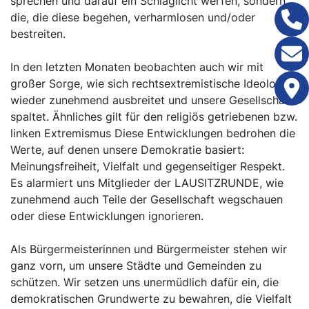
sprechen und darauf ein Schlaglicht werfen, sondern
die, die diese begehen, verharmlosen und/oder
bestreiten.
In den letzten Monaten beobachten auch wir mit
großer Sorge, wie sich rechtsextremistische Ideologie
wieder zunehmend ausbreitet und unsere Gesellschaft
spaltet. Ähnliches gilt für den religiös getriebenen bzw.
linken Extremismus Diese Entwicklungen bedrohen die
Werte, auf denen unsere Demokratie basiert:
Meinungsfreiheit, Vielfalt und gegenseitiger Respekt.
Es alarmiert uns Mitglieder der LAUSITZRUNDE, wie
zunehmend auch Teile der Gesellschaft wegschauen
oder diese Entwicklungen ignorieren.
Als Bürgermeisterinnen und Bürgermeister stehen wir
ganz vorn, um unsere Städte und Gemeinden zu
schützen. Wir setzen uns unermüdlich dafür ein, die
demokratischen Grundwerte zu bewahren, die Vielfalt