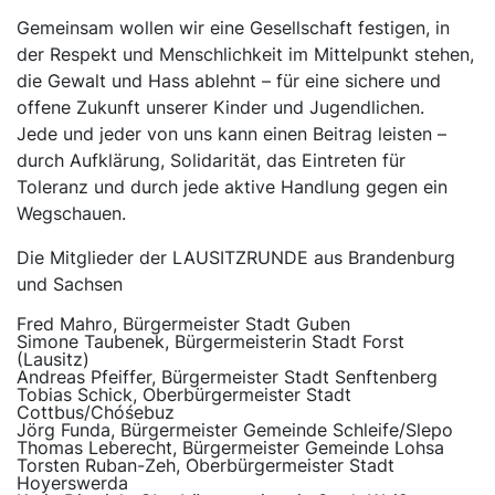
Gemeinsam wollen wir eine Gesellschaft festigen, in
der Respekt und Menschlichkeit im Mittelpunkt stehen,
die Gewalt und Hass ablehnt – für eine sichere und
offene Zukunft unserer Kinder und Jugendlichen.
Jede und jeder von uns kann einen Beitrag leisten –
durch Aufklärung, Solidarität, das Eintreten für
Toleranz und durch jede aktive Handlung gegen ein
Wegschauen.
Die Mitglieder der LAUSITZRUNDE aus Brandenburg
und Sachsen
Fred Mahro, Bürgermeister Stadt Guben
Simone Taubenek, Bürgermeisterin Stadt Forst
(Lausitz)
Andreas Pfeiffer, Bürgermeister Stadt Senftenberg
Tobias Schick, Oberbürgermeister Stadt
Cottbus/Chóśebuz
Jörg Funda, Bürgermeister Gemeinde Schleife/Slepo
Thomas Leberecht, Bürgermeister Gemeinde Lohsa
Torsten Ruban-Zeh, Oberbürgermeister Stadt
Hoyerswerda