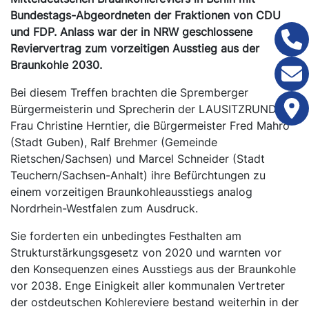
Bundestags-Abgeordneten der Fraktionen von CDU
und FDP. Anlass war der in NRW geschlossene
Reviervertrag zum vorzeitigen Ausstieg aus der
Braunkohle 2030.
Bei diesem Treffen brachten die Spremberger
Bürgermeisterin und Sprecherin der LAUSITZRUNDE,
Frau Christine Herntier, die Bürgermeister Fred Mahro
(Stadt Guben), Ralf Brehmer (Gemeinde
Rietschen/Sachsen) und Marcel Schneider (Stadt
Teuchern/Sachsen-Anhalt) ihre Befürchtungen zu
einem vorzeitigen Braunkohleausstiegs analog
Nordrhein-Westfalen zum Ausdruck.
Sie forderten ein unbedingtes Festhalten am
Strukturstärkungsgesetz von 2020 und warnten vor
den Konsequenzen eines Ausstiegs aus der Braunkohle
vor 2038. Enge Einigkeit aller kommunalen Vertreter
der ostdeutschen Kohlereviere bestand weiterhin in der