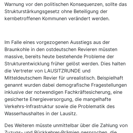
Warnung vor den politischen Konsequenzen, sollte das
Strukturstärkungsgesetz ohne Beteiligung der
kernbetroffenen Kommunen verändert werden.
Im Falle eines vorgezogenen Ausstiegs aus der
Braunkohle in den ostdeutschen Revieren müssten
massive, bereits heute bestehende Probleme der
Strukturentwicklung früher gelöst werden. Dies halten
die Vertreter von LAUSITZRUNDE und
Mitteldeutschem Revier für unrealistisch. Beispielhaft
genannt wurden dabei demografische Fragestellungen
inklusive der notwendigen Fachkräftesicherung, eine
gesicherte Energieversorgung, die mangelhafte
Verkehrs-Infrastruktur sowie die Problematik des
Wasserhaushaltes in der Lausitz.
Des Weiteren müsste unmittelbar über die Zahlung von
Zuzugs- und Rückkehrer-Prämien gesprochen, die