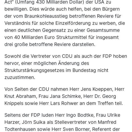
Act“ (Umfang 430 Milliarden Dollar) der USA zu
bewilligen. Dies würde auch helfen, bei den Bürgern
der vom Braunkohleausstieg betroffenen Reviere für
Verständnis für solche Einzelförderung zu werben, die
einen deutlichen Gegensatz zu einer Gesamtsumme
von 40 Milliarden Euro Strukturmittel für insgesamt
drei große betroffene Reviere darstellen.
Sowohl die Vertreter von CDU als auch der FDP hoben
hervor, einer möglichen Änderung des
Strukturstärkungsgesetzes im Bundestag nicht
zuzustimmen.
Von Seiten der CDU nahmen Herr Jens Koeppen, Herr
Knut Abraham, Frau Jana Schimke, Herr Dr. Georg
Knippels sowie Herr Lars Rohwer an dem Treffen teil.
Seitens der FDP luden Herr Ingo Bodtke, Frau Ulrike
Harzer, Jörn Suika als Stellevertreter von Manfred
Todtenhausen sowie Herr Sven Borner, Referent der